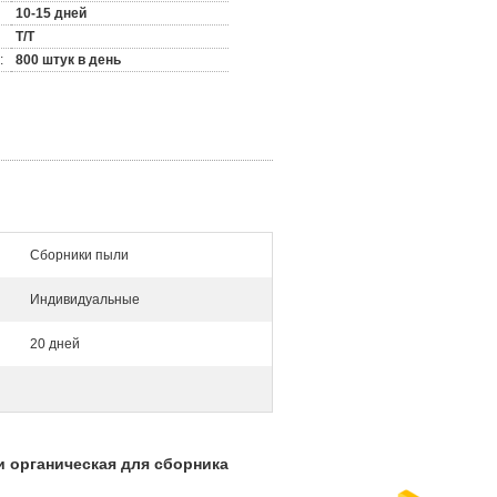
10-15 дней
T/T
:
800 штук в день
Сборники пыли
Индивидуальные
20 дней
 органическая для сборника