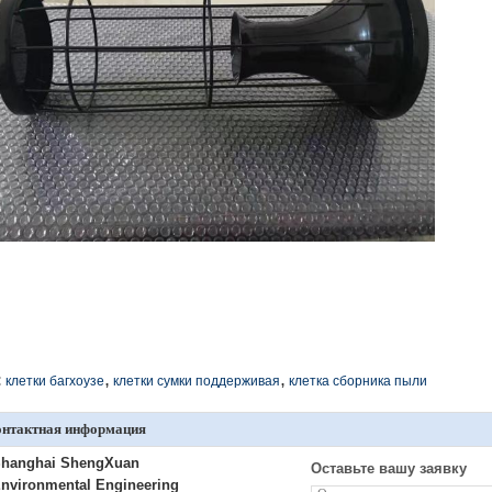
,
,
:
клетки багхоузе
клетки сумки поддерживая
клетка сборника пыли
онтактная информация
hanghai ShengXuan
Оставьте вашу заявку
nvironmental Engineering