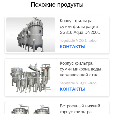
Похожие продукты
Корпус фильтра
сумки фильтрации
SS316 Aqua DN200
840T/H
negotiable MOQ:1 набор
КОНТАКТЫ
Корпус фильтра
сумки микрона воды
нержавеющей стали
10T/H
negotiable MOQ:1 набор
КОНТАКТЫ
Встроенный нижний
корпус фильтра