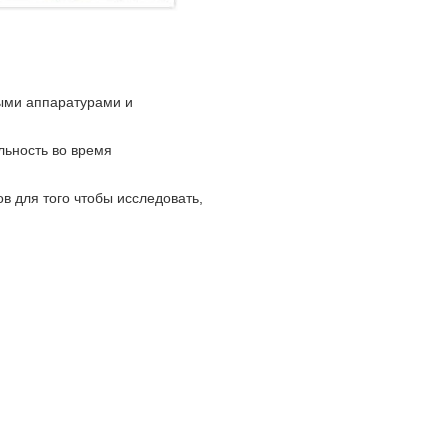
ными аппаратурами и
льность во время
в для того чтобы исследовать,