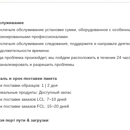
служивание
спечьте обслуживание установки сумки, оборудованное с особен
ренированными профессионалами.
спечьте обслуживание следования, поддержите и направьте деяте
должительности времени.
да проблема произойдет, мы пойдем расположить в течение 24 часо
анализировать и разрешить проблемы.
аль и срок поставки пакета
к поставки образцов: 1 | 2 дня
мальные продукты: Доступный запас
к поставки заказов LCL: 7~10 дней
к поставки заказов FCL: 15~20 дней
зя порт пути & загрузки
: