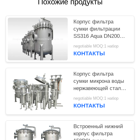
Похожие продукты
Корпус фильтра
сумки фильтрации
SS316 Aqua DN200
840T/H
negotiable MOQ:1 набор
КОНТАКТЫ
Корпус фильтра
сумки микрона воды
нержавеющей стали
10T/H
negotiable MOQ:1 набор
КОНТАКТЫ
Встроенный нижний
корпус фильтра