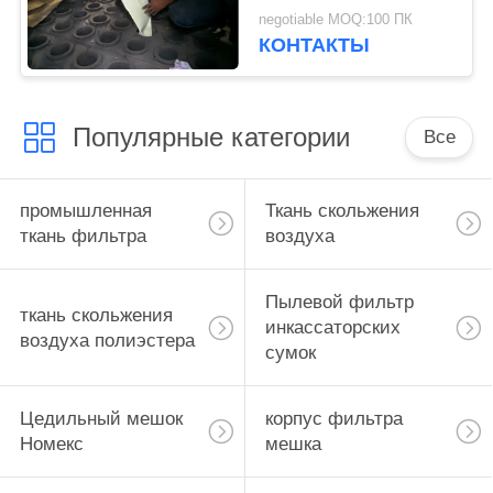
GCP
negotiable MOQ:100 ПК
КОНТАКТЫ
Популярные категории
Все
промышленная
Ткань скольжения
ткань фильтра
воздуха
Пылевой фильтр
ткань скольжения
инкассаторских
воздуха полиэстера
сумок
Цедильный мешок
корпус фильтра
Номекс
мешка