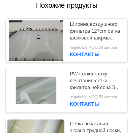
Похожие продукты
Ширина воздушного
фильтра 127cm сетка
шелковой ширмы
нейлона 10 микронов
negotiable MOQ:50 метров
КОНТАКТЫ
PW соткет сетку
печатания сетки
фильтра нейлона 5
микронов
negotiable MOQ:50 метров
КОНТАКТЫ
Сетка печатания
экрана трудной носки,