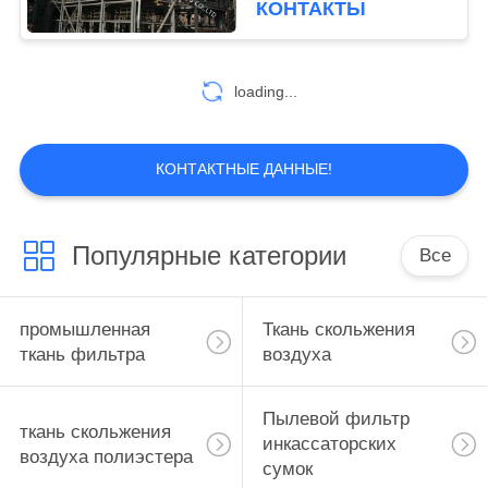
КОНТАКТЫ
сброса взрыва
loading...
КОНТАКТНЫЕ ДАННЫЕ!
Популярные категории
Все
промышленная
Ткань скольжения
ткань фильтра
воздуха
Пылевой фильтр
ткань скольжения
инкассаторских
воздуха полиэстера
сумок